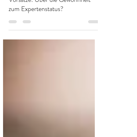
1. Jan. 2021
4 Min. Lesezeit
Vorsätze: Über die Gewohnheit
zum Expertenstatus?