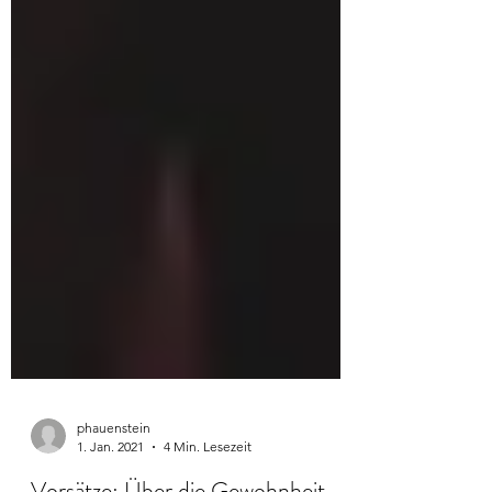
phauenstein