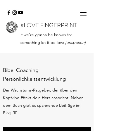
#LOVE FINGERPRINT
if we're gonna be known for
something let it be love
[unspoken]
Bibel Coaching
Persönlichkeitsentwicklung
Der Wachstums-Ratgeber, der über den
Kopfkino-Effekt dein Herz anspricht. Neben
dem Buch gibt es spannende Beiträge im
Blog 👇🏻