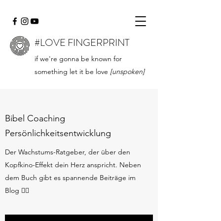
#LOVE FINGERPRINT
if we're gonna be known for
something let it be love
[unspoken]
Bibel Coaching
Persönlichkeitsentwicklung
Der Wachstums-Ratgeber, der über den
Kopfkino-Effekt dein Herz anspricht. Neben
dem Buch gibt es spannende Beiträge im
Blog 👇🏻