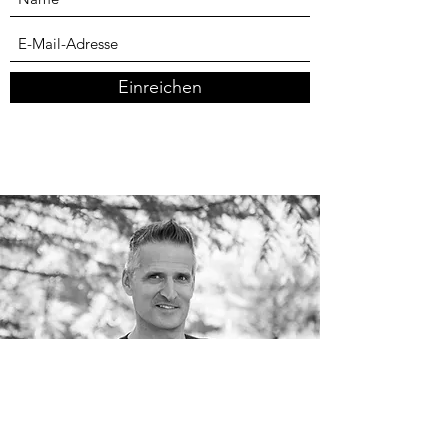
Abo-Formular
Einreichen