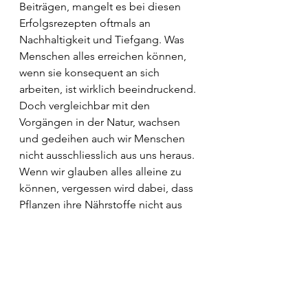
Beiträgen, mangelt es bei diesen 
Erfolgsrezepten oftmals an 
Nachhaltigkeit und Tiefgang. Was 
Menschen alles erreichen können, 
wenn sie konsequent an sich 
arbeiten, ist wirklich beeindruckend. 
Doch vergleichbar mit den 
Vorgängen in der Natur, wachsen 
und gedeihen auch wir Menschen 
nicht ausschliesslich aus uns heraus. 
Wenn wir glauben alles alleine zu 
können, vergessen wird dabei, dass 
Pflanzen ihre Nährstoffe nicht aus 
sich selbst, sondern aus dem Boden 
beziehen. Und dass sie Sonnenlicht 
brauchen, um die 
wachstumsfördernden Vorgänge in 
Gang zu bringen. 