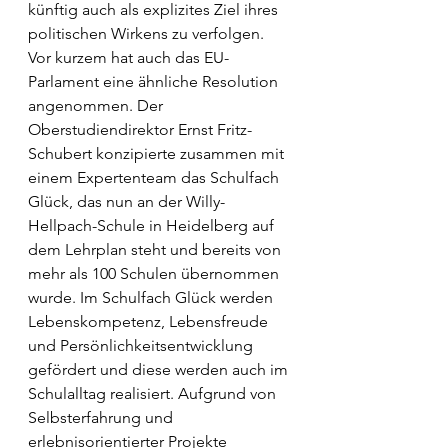
künftig auch als explizites Ziel ihres 
politischen Wirkens zu verfolgen. 
Vor kurzem hat auch das EU-
Parlament eine ähnliche Resolution 
angenommen. Der 
Oberstudiendirektor Ernst Fritz-
Schubert konzipierte zusammen mit 
einem Expertenteam das Schulfach 
Glück, das nun an der Willy-
Hellpach-Schule in Heidelberg auf 
dem Lehrplan steht und bereits von 
mehr als 100 Schulen übernommen 
wurde. Im Schulfach Glück werden 
Lebenskompetenz, Lebensfreude 
und Persönlichkeitsentwicklung 
gefördert und diese werden auch im 
Schulalltag realisiert. Aufgrund von 
Selbsterfahrung und 
erlebnisorientierter Projekte 