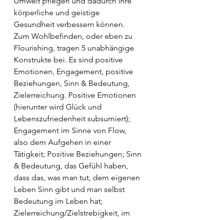
Umwelt pflegen und dadurch ihre 
körperliche und geistige 
Gesundheit verbessern können. 
Zum Wohlbefinden, oder eben zu 
Flourishing, tragen 5 unabhängige 
Konstrukte bei. Es sind positive 
Emotionen, Engagement, positive 
Beziehungen, Sinn & Bedeutung, 
Zielerreichung. Positive Emotionen 
(hierunter wird Glück und 
Lebenszufriedenheit subsumiert); 
Engagement im Sinne von Flow, 
also dem Aufgehen in einer 
Tätigkeit; Positive Beziehungen; Sinn 
& Bedeutung, das Gefühl haben, 
dass das, was man tut, dem eigenen 
Leben Sinn gibt und man selbst 
Bedeutung im Leben hat; 
Zielerreichung/Zielstrebigkeit, im 