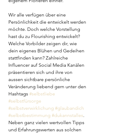
eigenem Florieren einher. 
Wir alle verfügen über eine 
Persönlichkeit die entwickelt werden 
möchte. Doch welche Vorstellung 
hast du zu Flourishing entwickelt? 
Welche Vorbilder zeigen dir, wie 
dein eigenes Blühen und Gedeihen 
stattfinden kann? Zahlreiche 
Influencer auf Social Media Kanälen 
präsentieren sich und ihre von 
aussen sichtbare persönliche 
Veränderung liebend gern unter den 
Hashtags 
#selbstliebe
#selbstfürsorge
#selbstverwirklichung
#glaubandich
#selbstbestimmung
#dukannstalles
. 
Neben ganz vielen wertvollen Tipps 
und Erfahrungswerten aus solchen 