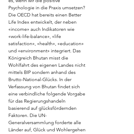
es, wenn wir die positive 
Psychologie in die Praxis umsetzen? 
Die OECD hat bereits einen Better 
Life Index entwickelt, der neben 
«income» auch Indikatoren wie 
«work-life-balance», «life 
satisfaction», «health», «education» 
und «environment» integriert. Das 
Königreich Bhutan misst die 
Wohlfahrt des eigenen Landes nicht 
mittels BIP sondern anhand des 
Brutto-National-Glücks. In der 
Verfassung von Bhutan findet sich 
eine verbindliche folgende Vorgabe 
für das Regierungshandeln 
basierend auf glücksfördernden 
Faktoren. Die UN-
Generalversammlung forderte alle 
Länder auf, Glück und Wohlergehen 