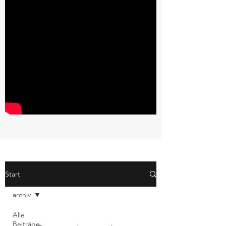
Start
archiv
Alle
Beiträge