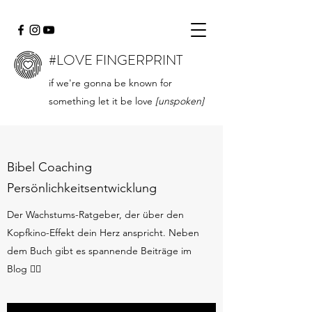
#LOVE FINGERPRINT
if we're gonna be known for
something let it be love
[unspoken]
Bibel Coaching
Persönlichkeitsentwicklung
Der Wachstums-Ratgeber, der über den
Kopfkino-Effekt dein Herz anspricht. Neben
dem Buch gibt es spannende Beiträge im
Blog 👇🏻