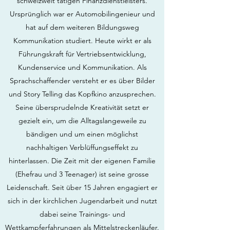
schweizweit tätigen Finanzdienstleisters.
Ursprünglich war er Automobilingenieur und
hat auf dem weiteren Bildungsweg
Kommunikation studiert. Heute wirkt er als
Führungskraft für Vertriebsentwicklung,
Kundenservice und Kommunikation. Als
Sprachschaffender versteht er es über Bilder
und Story Telling das Kopfkino anzusprechen.
Seine übersprudelnde Kreativität setzt er
gezielt ein, um die Alltagslangeweile zu
bändigen und um einen möglichst
nachhaltigen Verblüffungseffekt zu
hinterlassen. Die Zeit mit der eigenen Familie
(Ehefrau und 3 Teenager) ist seine grosse
Leidenschaft. Seit über 15 Jahren engagiert er
sich in der kirchlichen Jugendarbeit und nutzt
dabei seine Trainings- und
Wettkampferfahrungen als Mittelstreckenläufer.