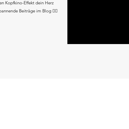
n Kopfkino-Effekt dein Herz
pannende Beiträge im Blog 👇🏻