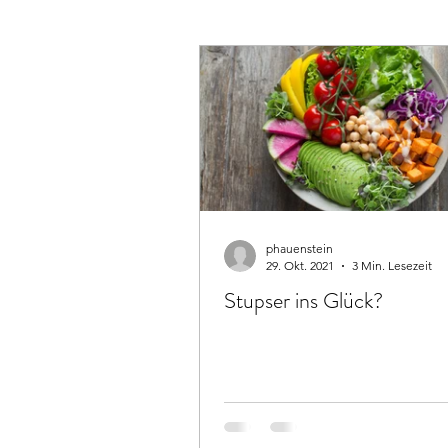
phauenstein
29. Okt. 2021
3 Min. Lesezeit
Stupser ins Glück?