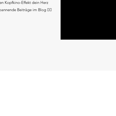
n Kopfkino-Effekt dein Herz
pannende Beiträge im Blog 👇🏻