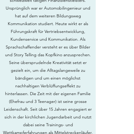
schweizweit tätigen Finanzdienstleisters.
Ursprünglich war er Automobilingenieur und
hat auf dem weiteren Bildungsweg
Kommunikation studiert. Heute wirkt er als
Führungskraft für Vertriebsentwicklung,
Kundenservice und Kommunikation. Als
Sprachschaffender versteht er es über Bilder
und Story Telling das Kopfkino anzusprechen.
Seine übersprudelnde Kreativität setzt er
gezielt ein, um die Alltagslangeweile zu
bändigen und um einen möglichst
nachhaltigen Verblüffungseffekt zu
hinterlassen. Die Zeit mit der eigenen Familie
(Ehefrau und 3 Teenager) ist seine grosse
Leidenschaft. Seit über 15 Jahren engagiert er
sich in der kirchlichen Jugendarbeit und nutzt
dabei seine Trainings- und
Wettkampferfahrungen als Mittelstreckenläufer.