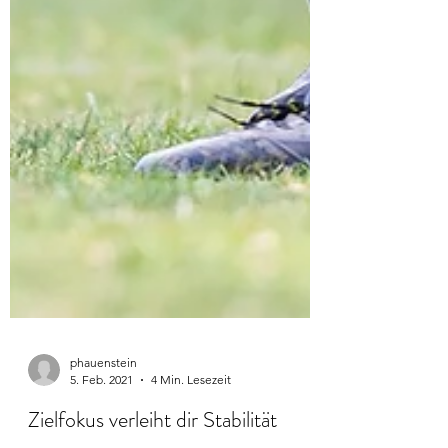
phauenstein