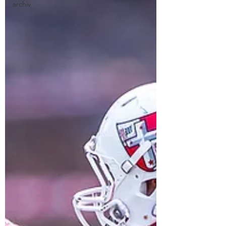
archiv