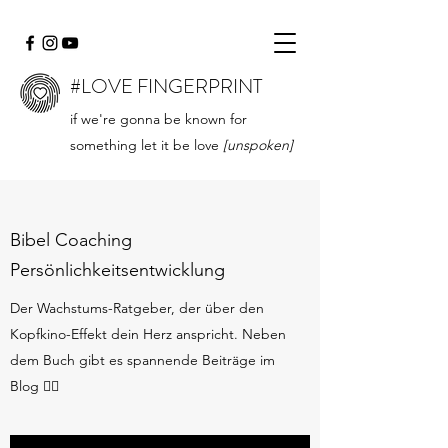
#LOVE FINGERPRINT
if we're gonna be known for
something let it be love
[unspoken]
Bibel Coaching
Persönlichkeitsentwicklung
Der Wachstums-Ratgeber, der über den
Kopfkino-Effekt dein Herz anspricht. Neben
dem Buch gibt es spannende Beiträge im
Blog 👇🏻