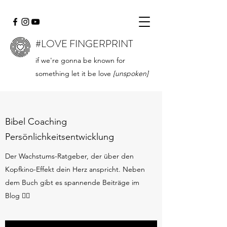
#LOVE FINGERPRINT
if we're gonna be known for
something let it be love
[unspoken]
Bibel Coaching
Persönlichkeitsentwicklung
Der Wachstums-Ratgeber, der über den
Kopfkino-Effekt dein Herz anspricht. Neben
dem Buch gibt es spannende Beiträge im
Blog 👇🏻