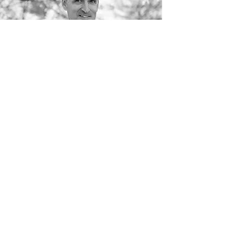
PROFIL
«Passion never counts the cost»
Philippe Hauenstein (54) ist der Autor von Bibel
Coaching. Er arbeitet im Management eines
schweizweit tätigen Finanzdienstleisters.
Ursprünglich war er Automobilingenieur und
hat auf dem weiteren Bildungsweg