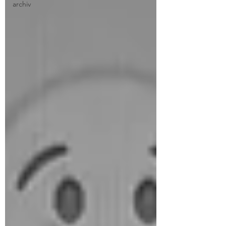
archiv