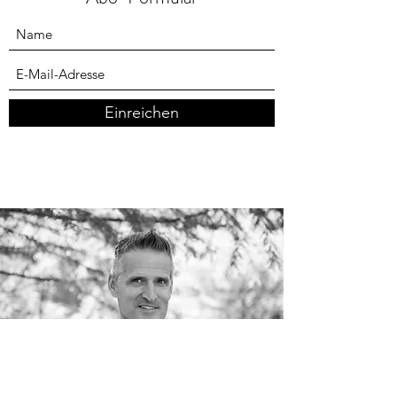
Abo-Formular
Einreichen