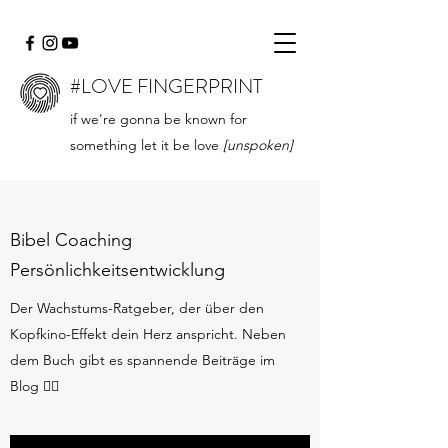
#LOVE FINGERPRINT
if we're gonna be known for
something let it be love
[unspoken]
Bibel Coaching
Persönlichkeitsentwicklung
Der Wachstums-Ratgeber, der über den
Kopfkino-Effekt dein Herz anspricht. Neben
dem Buch gibt es spannende Beiträge im
Blog 👇🏻