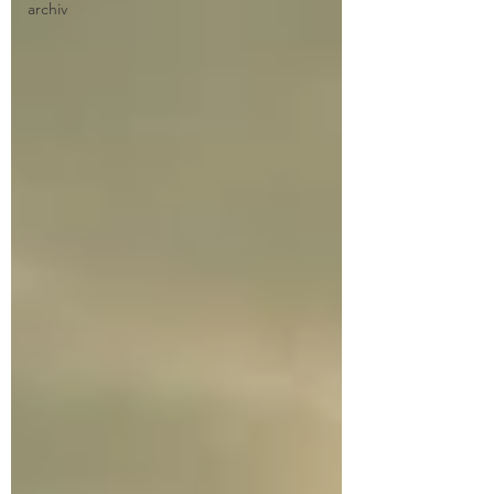
archiv