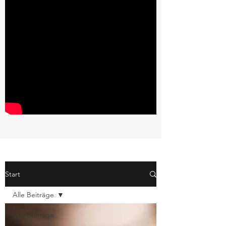
Start
Alle Beiträge
Alle Beiträge