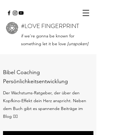
#LOVE FINGERPRINT
if we're gonna be known for
something let it be love
[unspoken]
Bibel Coaching
Persönlichkeitsentwicklung
Der Wachstums-Ratgeber, der über den
Kopfkino-Effekt dein Herz anspricht. Neben
dem Buch gibt es spannende Beiträge im
Blog 👇🏻