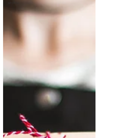
archiv