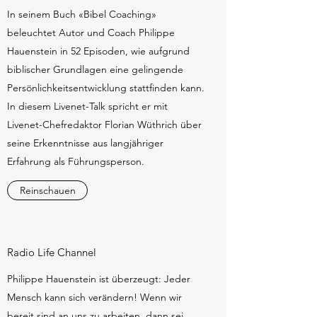
BUCH-REZENSIONEN
Livenet Talk
In seinem Buch «Bibel Coaching»
beleuchtet Autor und Coach Philippe
Hauenstein in 52 Episoden, wie aufgrund
biblischer Grundlagen eine gelingende
Persönlichkeitsentwicklung stattfinden kann.
In diesem Livenet-Talk spricht er mit
Livenet-Chefredaktor Florian Wüthrich über
seine Erkenntnisse aus langjähriger
Erfahrung als Führungsperson.
Reinschauen