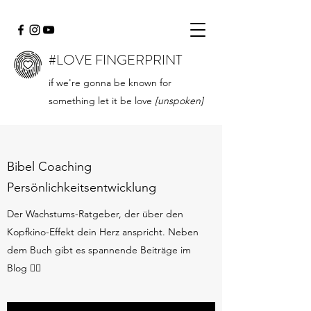
#LOVE FINGERPRINT
if we're gonna be known for
something let it be love
[unspoken]
Bibel Coaching
Persönlichkeitsentwicklung
Der Wachstums-Ratgeber, der über den
Kopfkino-Effekt dein Herz anspricht. Neben
dem Buch gibt es spannende Beiträge im
Blog 👇🏻