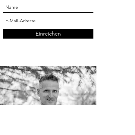
Abo-Formular
Einreichen