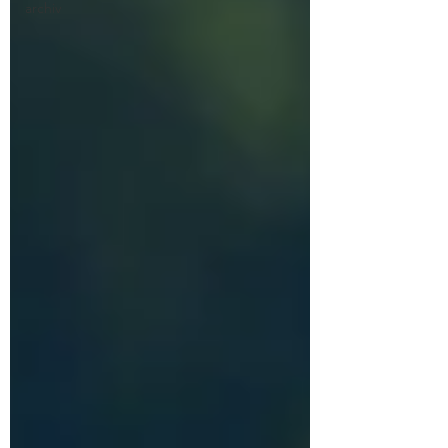
archiv