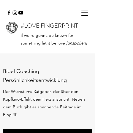
#LOVE FINGERPRINT
if we're gonna be known for
something let it be love
[unspoken]
Bibel Coaching
Persönlichkeitsentwicklung
Der Wachstums-Ratgeber, der über den
Kopfkino-Effekt dein Herz anspricht. Neben
dem Buch gibt es spannende Beiträge im
Blog 👇🏻