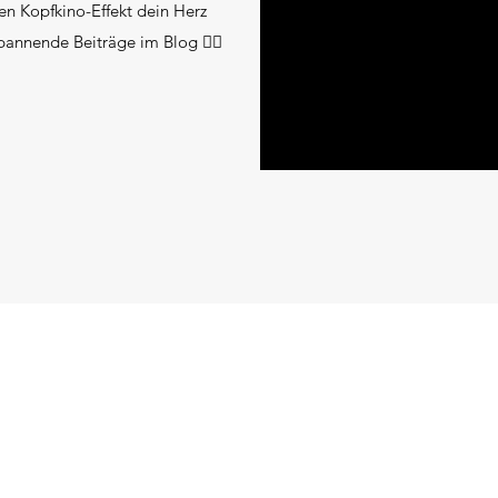
n Kopfkino-Effekt dein Herz
pannende Beiträge im Blog 👇🏻