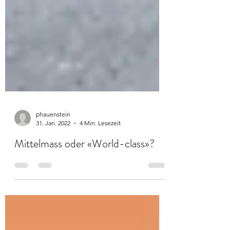
phauenstein
31. Jan. 2022
4 Min. Lesezeit
Mittelmass oder «World-class»?