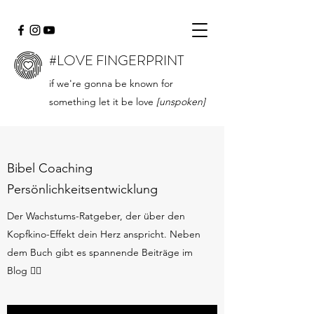
#LOVE FINGERPRINT
if we're gonna be known for
something let it be love
[unspoken]
Bibel Coaching
Persönlichkeitsentwicklung
Der Wachstums-Ratgeber, der über den
Kopfkino-Effekt dein Herz anspricht. Neben
dem Buch gibt es spannende Beiträge im
Blog 👇🏻