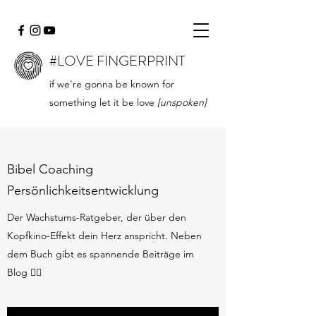
#LOVE FINGERPRINT
if we're gonna be known for
something let it be love
[unspoken]
Bibel Coaching
Persönlichkeitsentwicklung
Der Wachstums-Ratgeber, der über den
Kopfkino-Effekt dein Herz anspricht. Neben
dem Buch gibt es spannende Beiträge im
Blog 👇🏻