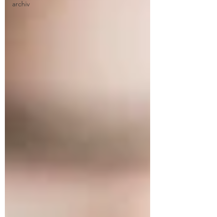
archiv