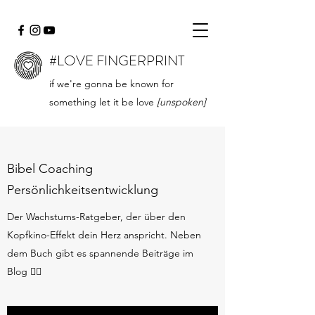
#LOVE FINGERPRINT
if we're gonna be known for
something let it be love
[unspoken]
Bibel Coaching
Persönlichkeitsentwicklung
Der Wachstums-Ratgeber, der über den
Kopfkino-Effekt dein Herz anspricht. Neben
dem Buch gibt es spannende Beiträge im
Blog 👇🏻