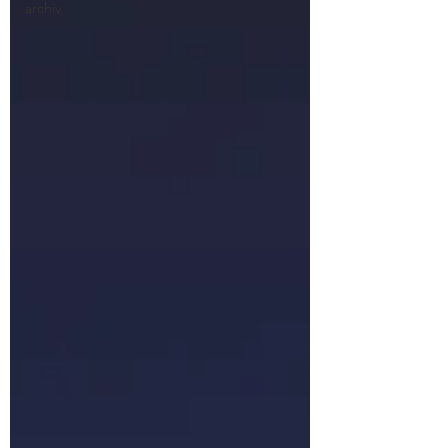
archiv